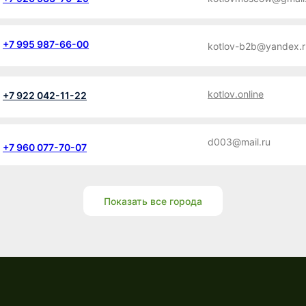
+7 995 987-66-00
kotlov-b2b@yandex.r
kotlov.online
+7 922 042-11-22
d003@mail.ru
+7 960 077-70-07
Показать все города