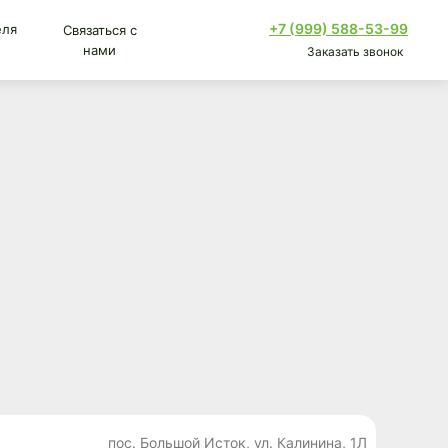
+7 (999) 588-53-99
еля
Связаться с
нами
Заказать звонок
пос. Большой Исток, ул. Калинина, 1Л